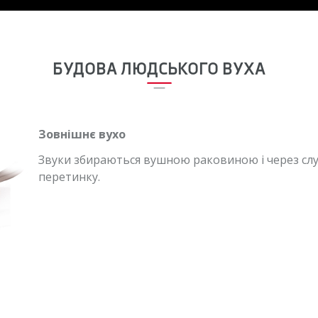
БУДОВА ЛЮДСЬКОГО ВУХА
Зовнішнє вухо
Звуки збираються вушною раковиною і через сл
перетинку.