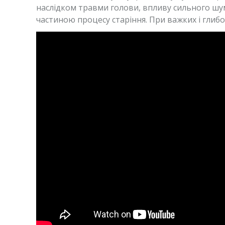
наслідком травми голови, впливу сильного шум
частиною процесу старіння. При важких і гли