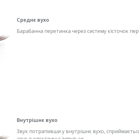
Среднє вухо
Барабанна перетинка через систему кісточок пер
Внутрішнє вухо
Звук потрапивши у внутрішнє вухо, сприймаєтьс
звук в електричні імпульси.