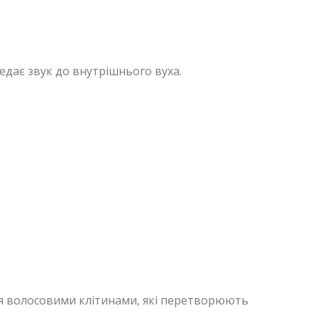
едає звук до внутрішнього вуха.
я волосовими клітинами, які перетворюють