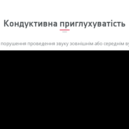
Кондуктивна приглухуватість
порушення проведення звуку зовнішнім або середнім в