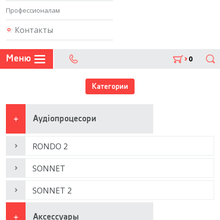
Профессионалам
Контакты
Меню
0
Поиск
302 07 75
Категории
Аудіопроцесори
RONDO 2
SONNET
SONNET 2
Аксессуары