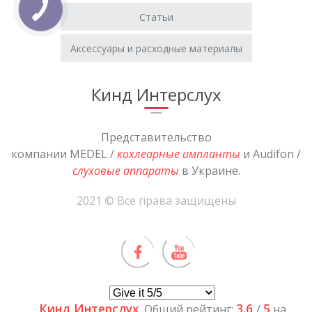
Статьи
Аксессуары и расходные материалы
Кинд Интерслух
Представительство
компании MEDEL /
кохлеарные импланты
и Audifon /
слуховые аппараты
в Украине.
2021 © Все права защищены
Кинд Интерслух
3.6
5
. Общий рейтинг:
/
на