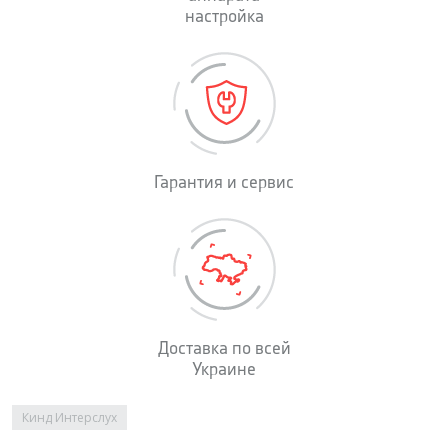
настройка
Гарантия и сервис
Доставка по всей
Украине
Вы здесь
Кинд Интерслух