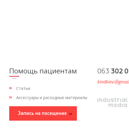
Помощь пациентам
063
302 0
kindkievⓐgmai
Статьи
Аксессуары и расходные материалы
Запись на посещение