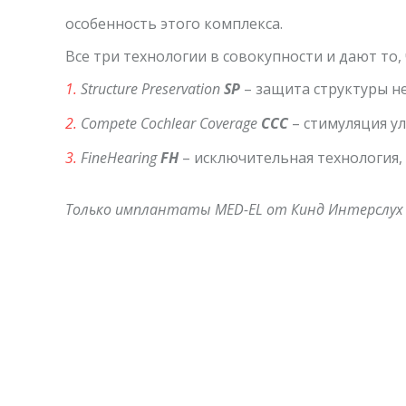
особенность этого комплекса.
Все три технологии в совокупности и дают то,
Structure Preservation
SP
– защита структуры не
Compete Cochlear Coverage
CCC
– стимуляция у
FineHearing
FH
– исключительная технология, 
Только имплантаты MED-EL от Кинд Интерслух о