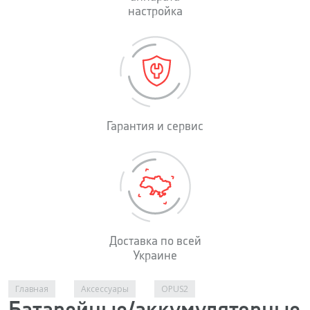
настройка
Гарантия и сервис
Доставка по всей
Украине
Вы здесь
Главная
Аксессуары
OPUS2