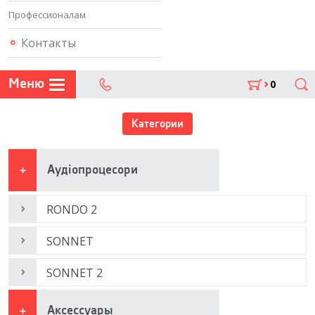
Профессионалам
Контакты
Меню
0
Поиск
302 07 75
Категории
Аудіопроцесори
RONDO 2
SONNET
SONNET 2
Аксессуары