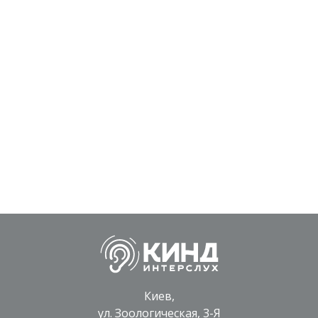
Киев,
ул. Зоологическая, 3-Я