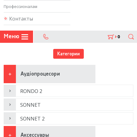
Профессионалам
Контакты
Меню
0
Поиск
302 07 75
Категории
Аудіопроцесори
RONDO 2
SONNET
SONNET 2
Аксессуары