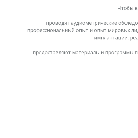
Чтобы в
проводят аудиометрические обследов
профессиональный опыт и опыт мировых лид
имплантации, ре
предоставляют материалы и программы по