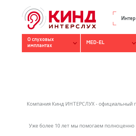
Интер
О слуховых
MED-EL
имплантах
Поиск
Вы здесь
Компания Кинд ИНТЕРСЛУХ - официальный п
Уже более 10 лет мы помогаем полноценно 