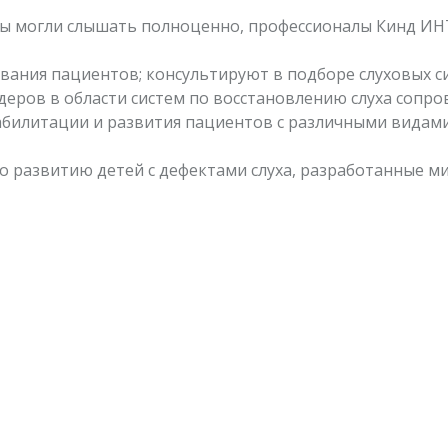
ы могли слышать полноценно, профессионалы Кинд И
ания пациентов; консультируют в подборе слуховых си
еров в области систем по восстановлению слуха сопр
абилитации и развития пациентов с различными видами
 развитию детей с дефектами слуха, разработанные ми