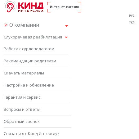
Интернет-магазин
РУС
УКР
О компании
Слухоречевая реабилитация
Работа с сурдопедагогом
Рекомендации родителям
Скачать материалы
Настройка и обновление
Гарантия и сервис
Вопросы и ответы
Обратный звонок
Связаться с Кинд Интерслух