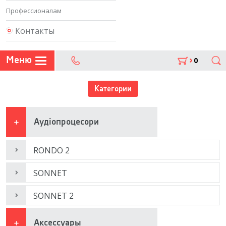
Профессионалам
Контакты
Меню
0
Поиск
302 07 75
Категории
Аудіопроцесори
RONDO 2
SONNET
SONNET 2
Аксессуары