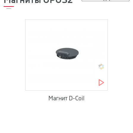
Магниты OPUS2
Магнит D-Coil