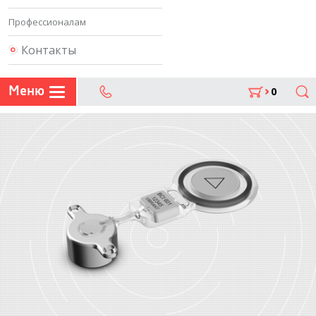
Профессионалам
Контакты
Меню
0
Поиск
302 07 75