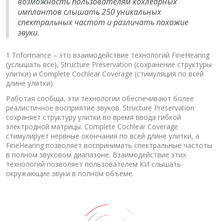
возможность пользователям кохлеарных
имплантов слышать 250 уникальных
спектральных частот и различать похожие
звуки.
1 Triformance – это взаимодействие технологий FineHearing
(услышать все), Structure Preservation (сохранение структуры
улитки) и Complete Cochlear Coverage (стимуляция по всей
длине улитки).
Работая сообща, эти технологии обеспечивают более
реалистичное восприятие звуков. Structure Preservation
сохраняет структуру улитки во время ввода гибкой
электродной матрицы. Complete Cochlear Coverage
стимулирует нервные окончания по всей длине улитки, а
FineHearing позволяет воспринимать спектральные частоты
в полном звуковом диапазоне. Взаимодействие этих
технологий позволяет пользователем КИ слышать
окружающие звуки в полном объеме.