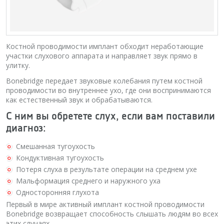
Костной проводимости имплант обходит неработающие
участки слухового аппарата и направляет звук прямо в
улитку.
Bonebridge передает звуковые колебания путем костной
проводимости во внутреннее ухо, где они воспринимаются
как естественный звук и обрабатываются.
С ним вы обретете слух, если вам поставили
диагноз:
Смешанная тугоухость
Кондуктивная тугоухость
Потеря слуха в результате операции на среднем ухе
Мальформация среднего и наружного уха
Односторонняя глухота
Первый в мире активный имплант костной проводимости
Bonebridge возвращает способность слышать людям во всех
этих случаях.