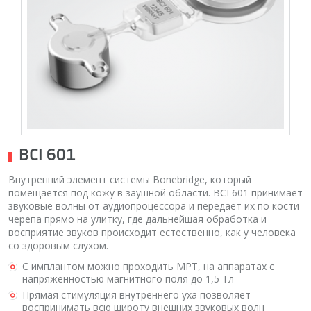
BCI 601
Внутренний элемент системы Bonebridge, который
помещается под кожу в заушной области. BCI 601 принимает
звуковые волны от аудиопроцессора и передает их по кости
черепа прямо на улитку, где дальнейшая обработка и
восприятие звуков происходит естественно, как у человека
со здоровым слухом.
С имплантом можно проходить МРТ, на аппаратах с
напряженностью магнитного поля до 1,5 Тл
Прямая стимуляция внутреннего уха позволяет
воспринимать всю широту внешних звуковых волн