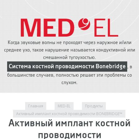
Когда звуковые волны не проходят через наружное и/или
среднее ухо, такое нарушение называется кондуктивной или
смешанной тугоухостью.
Система костной проводимости Bonebridge
, в
большинстве случаев, полностью решает эти проблемы со
слухом.
Вы здесь
Главная
MED-EL
Продукты
Активный имплант костной проводимости BONEBRIDGE™
Активный имплант костной
проводимости