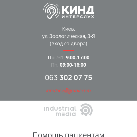
Киев,
ул. Зоологическая, 3-Я
(вход со двора)
Пн.-Чт.
9:00-17:00
Пт.
09:00-16:00
063
302 07 75
kindkievⓐgmail.com
Помощь пациентам