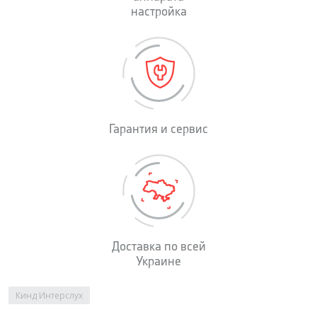
настройка
Гарантия и сервис
Доставка по всей
Украине
Вы здесь
Кинд Интерслух