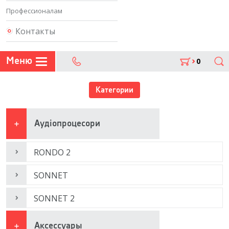
Профессионалам
Контакты
Меню
0
Поиск
302 07 75
Категории
Аудіопроцесори
RONDO 2
SONNET
SONNET 2
Аксессуары