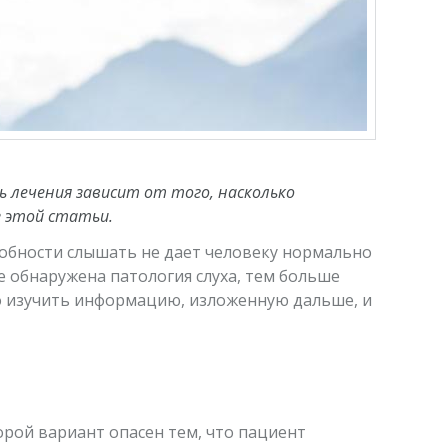
 лечения зависит от того, насколько
з этой статьи.
особности слышать не дает человеку нормально
е обнаружена патология слуха, тем больше
о изучить информацию, изложенную дальше, и
орой вариант опасен тем, что пациент