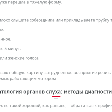
 уже перешла в тяжелую форму.
плохо слышите собеседника или прикладываете трубку т
е.
анное.
е 5 минут.
или женские голоса.
шают общую картину: затрудненное восприятие речи в
ваемых работающим мотором.
тология органов слуха: методы диагност
ух не такой хороший, как раньше, – обратиться к профи