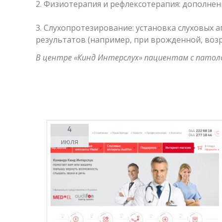
2. Физиотерапия и рефлексотерапия: дополне
3. Слухопротезирование: установка слуховых 
результатов (например, при врожденной, возр
В центре «Кинд Интерслух» пациентам с пато
4
июля