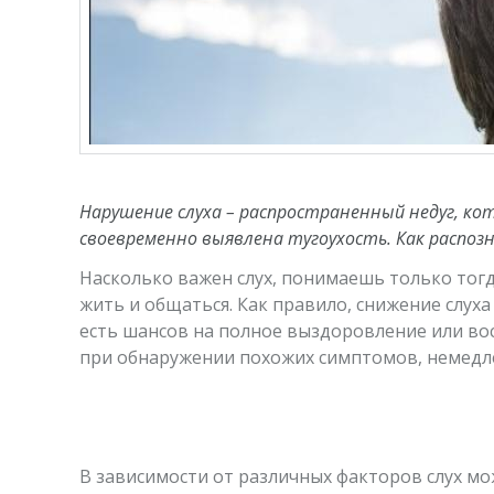
Нарушение слуха – распространенный недуг, к
своевременно выявлена тугоухость. Как распоз
Насколько важен слух, понимаешь только тогд
жить и общаться. Как правило, снижение слух
есть шансов на полное выздоровление или во
при обнаружении похожих симптомов, немедл
В зависимости от различных факторов слух мо