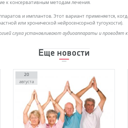
ние к консервативным методам лечения.
аппаратов и имплантов. Этот вариант применяется, когд
астной или хронической нейросенсорной тугоухости).
логией слуха устанавливают аудиоаппараты и проводят 
Еще новости
20
августа