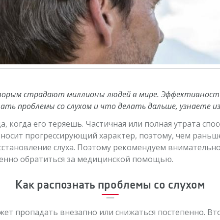
оторым страдают миллионы людей в мире. Эффективность
нать проблемы со слухом и что делать дальше, узнаете и
а, когда его теряешь. Частичная или полная утрата сп
а носит прогрессирующий характер, поэтому, чем раньш
сстановление слуха. Поэтому рекомендуем внимательн
енно обратиться за медицинской помощью.
Как распознать проблемы со слухом
жет пропадать внезапно или снижаться постепенно. Вт