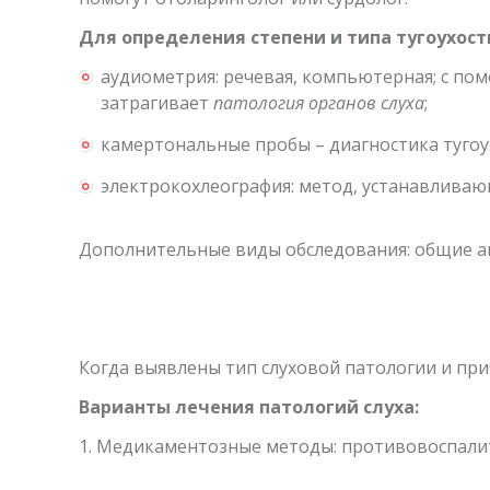
Для определения степени и типа тугоухос
аудиометрия: речевая, компьютерная; с по
затрагивает
патология органов слуха
;
камертональные пробы – диагностика туго
электрокохлеография: метод, устанавливаю
Дополнительные виды обследования: общие ан
Когда выявлены тип слуховой патологии и пр
Варианты лечения патологий слуха:
1. Медикаментозные методы: противовоспали