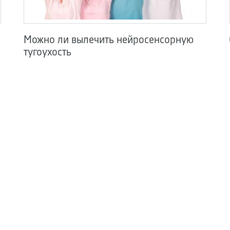
Можно ли вылечить нейросенсорную
тугоухость