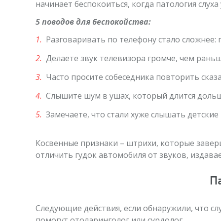
начинает беспокоиться, когда патология слуха
5 поводов для беспокойства:
Разговаривать по телефону стало сложнее: 
Делаете звук телевизора громче, чем раньш
Часто просите собеседника повторить сказ
Слышите шум в ушах, который длится дольш
Замечаете, что стали хуже слышать детские 
Косвенные признаки – штрихи, которые завер
отличить гудок автомобиля от звуков, изда
Па
Следующие действия, если обнаружили, что сл
помогут отоларинголог или сурдолог.