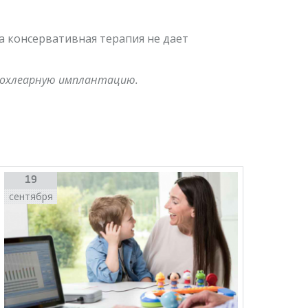
а консервативная терапия не дает
кохлеарную имплантацию.
19
сентября