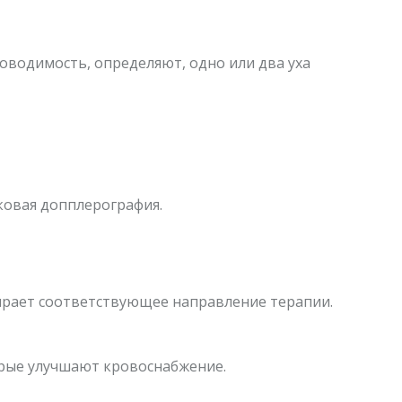
оводимость, определяют, одно или два уха
ковая допплерография.
бирает соответствующее направление терапии.
орые улучшают кровоснабжение.