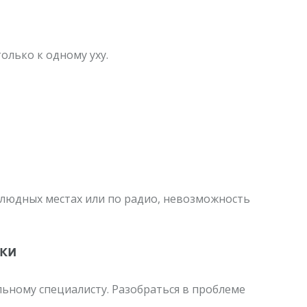
олько к одному уху.
 людных местах или по радио, невозможность
ики
льному специалисту. Разобраться в проблеме