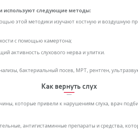
ти используют следующие методы:
мощью этой методики изучают костную и воздушную пр
ухости с помощью камертона;
щий активность слухового нерва и улитки.
ализы, бактериальный посев, МРТ, рентген, ультразву
Как вернуть слух
ичины, которые привели к нарушениям слуха, врач под
тельные, антигистаминные препараты и средства, кот