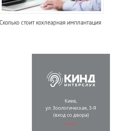
Сколько стоит кохлеарная имплантация
Киев,
ул. Зоологическая, 3-Я
(вход со двора)