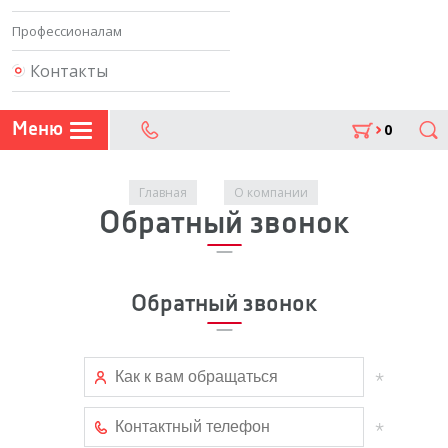
Профессионалам
Контакты
Меню
0
Поиск
302 07 75
Вы здесь
Главная
О компании
Обратный звонок
Обратный звонок
Имя
*
Телефон
*